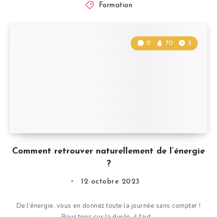
Formation
0
70
5
Comment retrouver naturellement de l’énergie
?
12 octobre 2023
De l’énergie, vous en donnez toute la journée sans compter !
Pour tenir sur la durée, il faut…