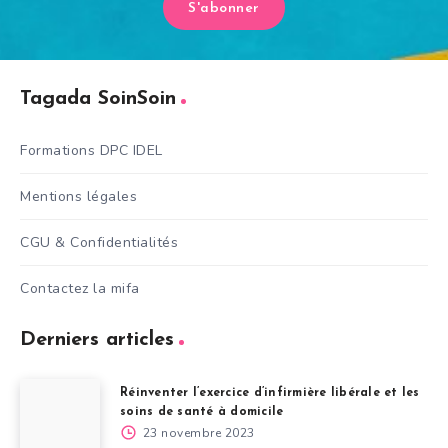
S'abonner
Tagada SoinSoin
Formations DPC IDEL
Mentions légales
CGU & Confidentialités
Contactez la mifa
Derniers articles
Réinventer l’exercice d’infirmière libérale et les
soins de santé à domicile
23 novembre 2023