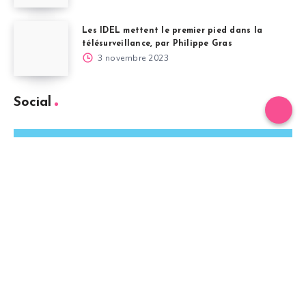
Les IDEL mettent le premier pied dans la
télésurveillance, par Philippe Gras
3 novembre 2023
Social
Twitter
Suivez-moi !
Facebook
Suivez-moi !
Instagram
Nos photos !