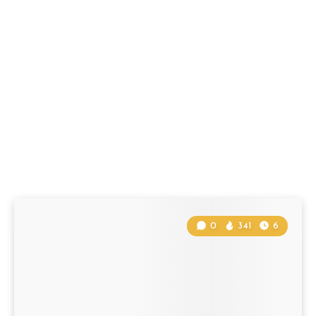
0
341
6