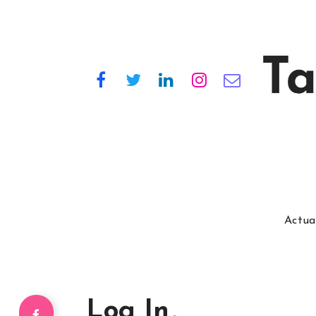
Actua
Log In