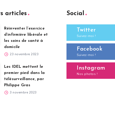
s articles
Social
Réinventer l’exercice
Twitter
d’infirmière libérale et
Suivez-moi !
les soins de santé à
domicile
Facebook
23 novembre 2023
Suivez-moi !
Les IDEL mettent le
Instagram
premier pied dans la
Nos photos !
télésurveillance, par
Philippe Gras
3 novembre 2023