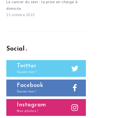
Le cancer du sein : la prise en charge à
domicile
21 octobre 2023
Social
Twitter
Suivez-moi !
Facebook
Suivez-moi !
Instagram
Nos photos !