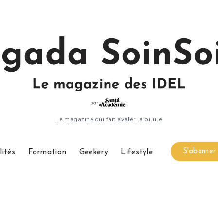
Le magazine qui fait avaler la pilule
S'abonne
lités
Formation
Geekery
Lifestyle