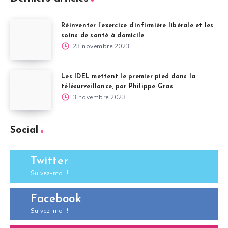
Réinventer l’exercice d’infirmière libérale et les
soins de santé à domicile
23 novembre 2023
Les IDEL mettent le premier pied dans la
télésurveillance, par Philippe Gras
3 novembre 2023
Social
Twitter
Suivez-moi !
Facebook
Suivez-moi !