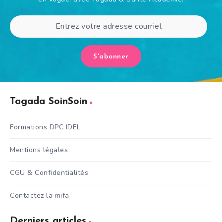
S'abonner
Tagada SoinSoin
Formations DPC IDEL
Mentions légales
CGU & Confidentialités
Contactez la mifa
Derniers articles