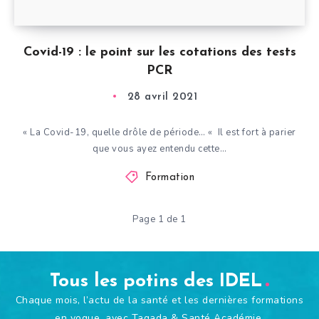
Covid-19 : le point sur les cotations des tests
PCR
28 avril 2021
« La Covid-19, quelle drôle de période… « Il est fort à parier
que vous ayez entendu cette…
Formation
Page 1 de 1
Tous les potins des IDEL
Chaque mois, l’actu de la santé et les dernières formations
en vogue, avec Tagada & Santé Académie.