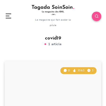
Le magazine qui fait avaler la
pilule
covid19
1 article
0
3263
3