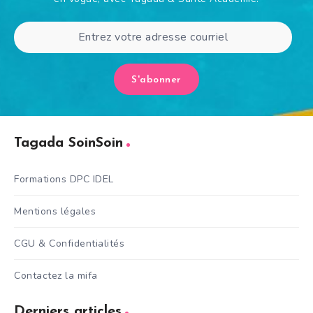
S'abonner
Tagada SoinSoin
Formations DPC IDEL
Mentions légales
CGU & Confidentialités
Contactez la mifa
Derniers articles