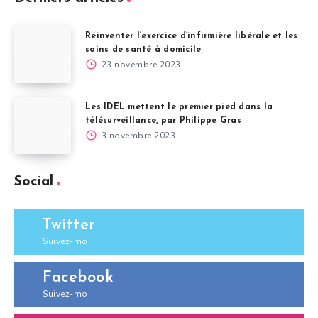
Réinventer l’exercice d’infirmière libérale et les
soins de santé à domicile
23 novembre 2023
Les IDEL mettent le premier pied dans la
télésurveillance, par Philippe Gras
3 novembre 2023
Social
Twitter
Suivez-moi !
Facebook
Suivez-moi !