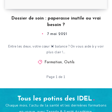
Dossier de soin : paperasse inutile ou vrai
besoin ?
7 mai 2021
Entre les deux, votre cœur 💓 balance ? On vous aide à y voir
plus clair !…
Formation
,
Outils
Page 1 de 1
Tous les potins des IDEL
Chaque mois, l’actu de la santé et les dernières formations
en vogue, avec Tagada & Santé Académie.