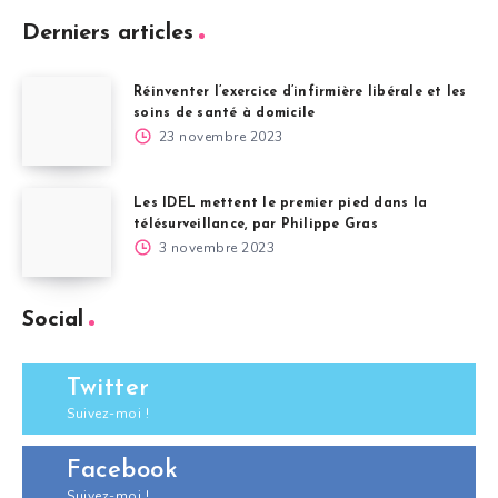
Derniers articles
Réinventer l’exercice d’infirmière libérale et les
soins de santé à domicile
23 novembre 2023
Les IDEL mettent le premier pied dans la
télésurveillance, par Philippe Gras
3 novembre 2023
Social
Twitter
Suivez-moi !
Facebook
Suivez-moi !