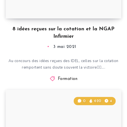
8 idées reçues sur la cotation et la NGAP
Infirmier
3 mai 2021
Au concours des idées reçues des IDEL, celles sur la cotation
remportent sans doute souvent la victoire✌🏾….
Formation
0
620
4