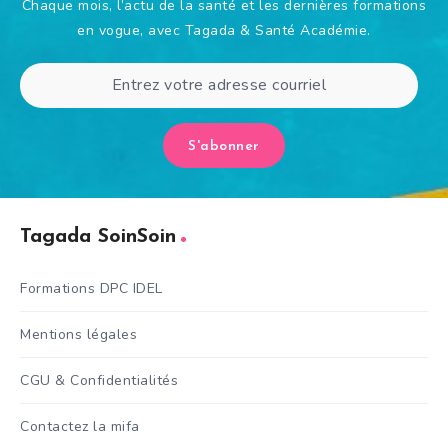
Chaque mois, l’actu de la santé et les dernières formations
en vogue, avec Tagada & Santé Académie.
S'abonner
Tagada SoinSoin
Formations DPC IDEL
Mentions légales
CGU & Confidentialités
Contactez la mifa