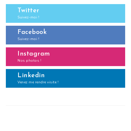
Twitter
Suivez-moi !
Facebook
Suivez-moi !
Instagram
Nos photos !
Linkedin
Venez me rendre visite !