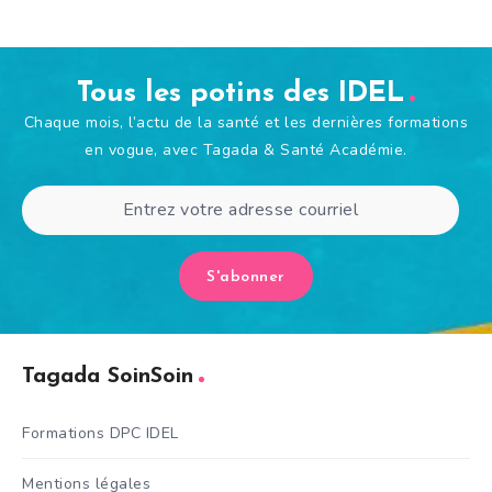
Tous les potins des IDEL
Chaque mois, l’actu de la santé et les dernières formations
en vogue, avec Tagada & Santé Académie.
S'abonner
Tagada SoinSoin
Formations DPC IDEL
Mentions légales