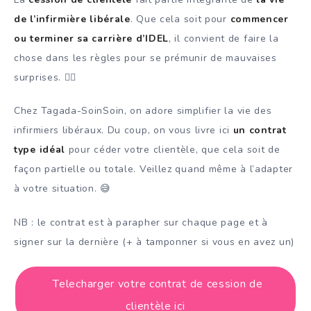
de l’infirmière libérale
. Que cela soit pour
commencer
ou terminer sa carrière d’IDEL
, il convient de faire la
chose dans les règles pour se prémunir de mauvaises
surprises. 👨‍⚕️
Chez Tagada-SoinSoin, on adore simplifier la vie des
infirmiers libéraux. Du coup, on vous livre ici
un contrat
type idéal
pour céder votre clientèle, que cela soit de
façon partielle ou totale. Veillez quand même à l’adapter
à votre situation. 😅
NB : le contrat est à parapher sur chaque page et à
signer sur la dernière (+ à tamponner si vous en avez un)
Telecharger votre contrat de cession de
clientèle ici