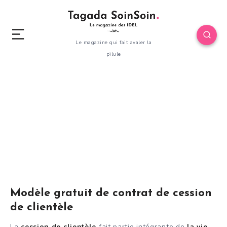
Le magazine qui fait avaler la
pilule
Modèle gratuit de contrat de cession
de clientèle
La
cession de clientèle
fait partie intégrante de
la vie