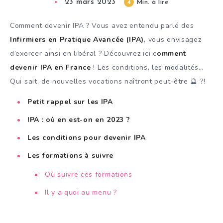
23 mars 2023
4
Min. à lire
Comment devenir IPA ? Vous avez entendu parlé des
Infirmiers en Pratique Avancée (IPA)
, vous envisagez
d’exercer ainsi en libéral ? Découvrez ici c
omment
devenir IPA en France
! Les conditions, les modalités…
Qui sait, de nouvelles vocations naîtront peut-être 🔮 ?!
Petit rappel sur les IPA
IPA : où en est-on en 2023 ?
Les conditions pour devenir IPA
Les formations à suivre
Où suivre ces formations
Il y a quoi au menu ?