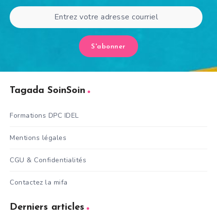
S'abonner
Tagada SoinSoin
Formations DPC IDEL
Mentions légales
CGU & Confidentialités
Contactez la mifa
Derniers articles