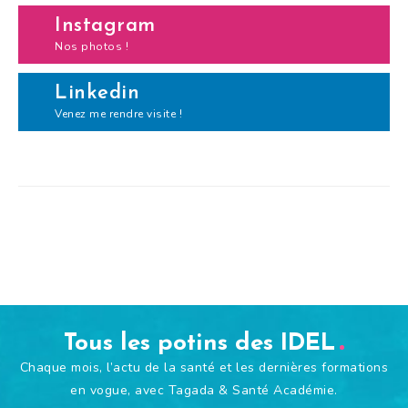
Instagram
Nos photos !
Linkedin
Venez me rendre visite !
Tous les potins des IDEL
Chaque mois, l’actu de la santé et les dernières formations
en vogue, avec Tagada & Santé Académie.