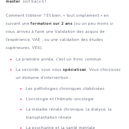
master
, soit bac+5 !
Comment l’obtenir ? Et bien, « tout simplement » en
suivant une
formation sur 2 ans
(ou un peu moins si
vous arrivez à faire une Validation des acquis de
l’expérience, VAE ; ou une validation des études
supérieures, VES).
La première année, c’est un tronc commun.
La seconde, vous vous
spécialisez
. Vous choisissez
un domaine d’intervention :
Les pathologies chroniques stabilisées
L’oncologie et l’hémato-oncologie
La maladie rénale chronique, la dialyse, la
transplantation rénale
La psychiatrie et la santé mentale