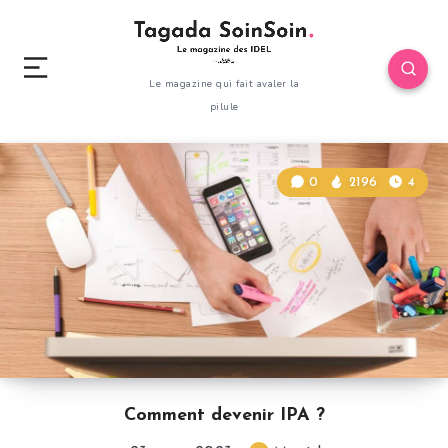
Le magazine qui fait avaler la
pilule
0
2196
4
Comment devenir IPA ?