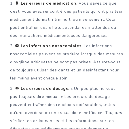
💊 Les erreurs de médication.
Vous savez ce que
c’est, vous avez rencontré des patients qui ont pris leur
médicament du matin à minuit, ou inversement. Cela
peut entraîner des effets secondaires inattendus ou
des interactions médicamenteuses dangereuses.
🦠 Les infections nosocomiales.
Les infections
nosocomiales peuvent se produire lorsque des mesures
d’hygiène adéquates ne sont pas prises. Assurez-vous
de toujours utiliser des gants et un désinfectant pour
les mains avant chaque soin.
🤏 Les erreurs de dosage.
« Un peu plus ne veut
pas toujours dire mieux ! » Les erreurs de dosage
peuvent entraîner des réactions indésirables, telles
qu’une overdose ou une sous-dose inefficace. Toujours
vérifier les ordonnances et les informations sur les
étiquettes des médicaments avant de donner un