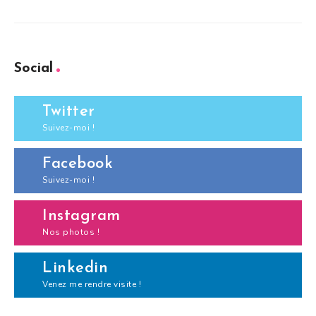
Social
Twitter
Suivez-moi !
Facebook
Suivez-moi !
Instagram
Nos photos !
Linkedin
Venez me rendre visite !