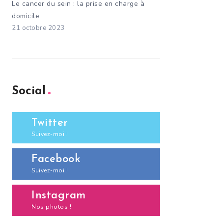
Le cancer du sein : la prise en charge à
domicile
21 octobre 2023
Social
Twitter
Suivez-moi !
Facebook
Suivez-moi !
Instagram
Nos photos !