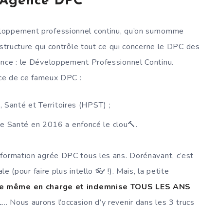
l’Agence DPC
loppement professionnel continu, qu’on surnomme
cture qui contrôle tout ce qui concerne le DPC des
ance : le Développement Professionnel Continu.
ance de ce fameux DPC :
, Santé et Territoires (HPST) ;
de Santé en 2016 a enfoncé le clou🔨.
 formation agrée DPC tous les ans. Dorénavant, c’est
le (pour faire plus intello 👓 !). Mais, la petite
e même en charge et indemnise TOUS LES ANS
 Nous aurons l’occasion d’y revenir dans les 3 trucs