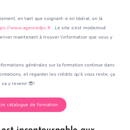
ment, en tant que soignant-e en libéral, on là
tps://www.agencedpc.fr
. Le site s’est modernisé
rriver maintenant à trouver l’information que vous y
informations générales sur la formation continue dans
rmations, et regarder les crédits qu’il vous reste, ça
 va y revenir 😎!
re catalogue de formation