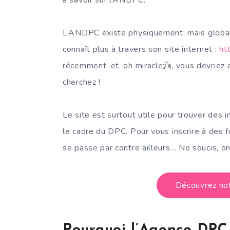
L’ANDPC existe physiquement, mais globale
connaît plus à travers son site internet :
ht
récemment, et, oh miracle👼, vous devriez a
cherchez !
Le site est surtout utile pour trouver des 
le cadre du DPC. Pour vous inscrire à des fo
se passe par contre ailleurs… No soucis, on
Découvrez not