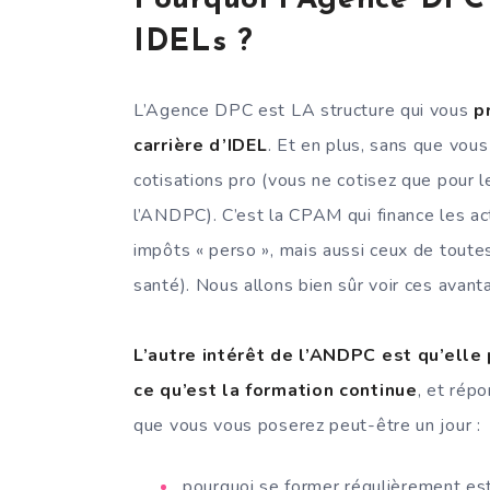
Pourquoi l’Agence DPC
IDELs ?
L’Agence DPC est LA structure qui vous
p
carrière d’IDEL
. Et en plus, sans que vou
cotisations pro (vous ne cotisez que pour 
l’ANDPC). C’est la CPAM qui finance les a
impôts « perso », mais aussi ceux de toute
santé). Nous allons bien sûr voir ces avant
L’autre intérêt de l’ANDPC est qu’elle
ce qu’est la formation continue
, et rép
que vous vous poserez peut-être un jour :
pourquoi se former régulièrement est 