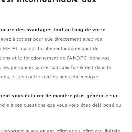
 est incontournable aux
rocure des avantages tout au long de votre
s ayez à cotiser pour elle directement avec vos
le FIF-PL, qui est totalement indépendant de
ctions et le fonctionnement de l’ANDPC (donc vos
s les personnes qui ne sont pas forcément dans la
ages, et les contre-parties que cela implique.
 peut vous éclairer de manière plus générale sur
ondre à ces questions que vous vous êtes déjà posé ou
important quand on est infirmier ou infirmière libérale