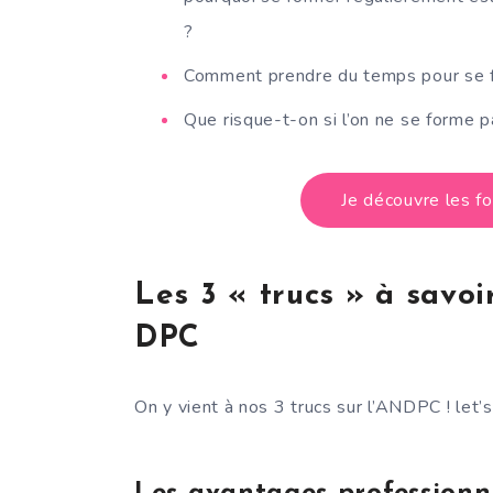
?
Comment prendre du temps pour se fo
Que risque-t-on si l’on ne se forme 
Je découvre les 
Les 3 « trucs » à savo
DPC
On y vient à nos 3 trucs sur l’ANDPC ! let’