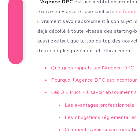
L’
Agence DPC
est une institution inconto
exerce en France et que souhaite
se forme
il vraiment savoir absolument à son sujet,
déjà décollé à toute vitesse des starting-b
aussi excitant que le top du top des nouvel
d’exercer plus posément et efficacement !
Quelques rappels sur l’Agence DPC
Pourquoi l’Agence DPC est incontour
Les 3 « trucs » à savoir absolument 
Les avantages professionnels, 
Les obligations réglementaire
Comment savoir si une formati