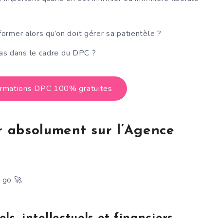
rmer alors qu’on doit gérer sa patientèle ?
pas dans le cadre du DPC ?
formations DPC 100% gratuites
ir absolument sur l’Agence
s go 🚀