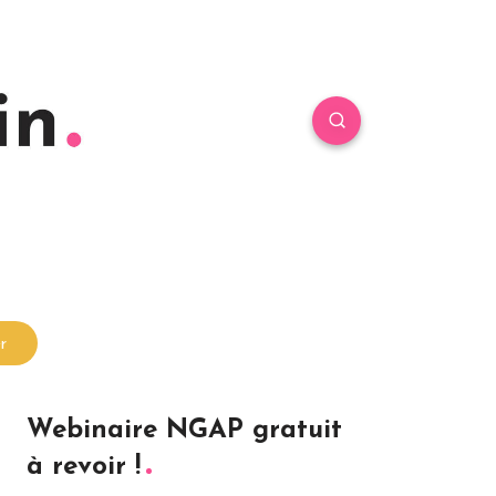
r
Webinaire NGAP gratuit
à revoir !