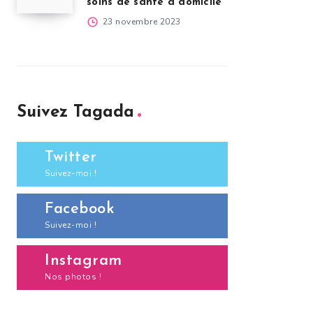
soins de santé à domicile
23 novembre 2023
Suivez Tagada
Twitter
Suivez-moi !
Facebook
Suivez-moi !
Instagram
Nos photos !