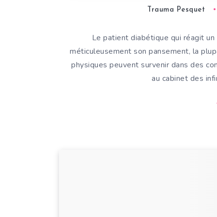
Trauma Pesquet
Le patient diabétique qui réagit un
méticuleusement son pansement, la plupa
physiques peuvent survenir dans des con
au cabinet des inf