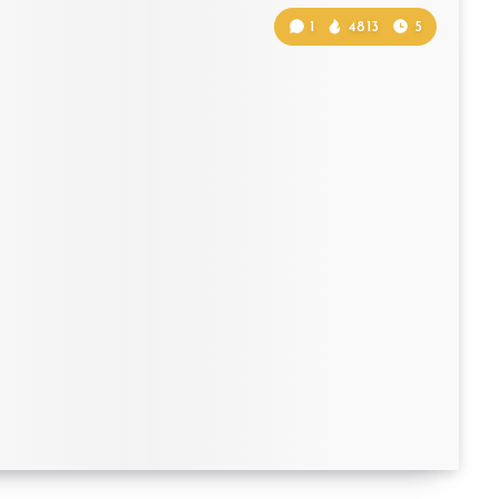
1
4813
5