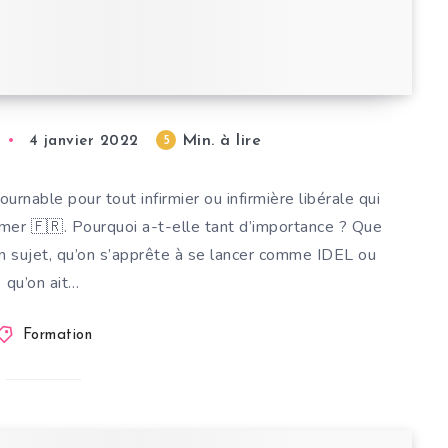
Min. à lire
5
4 janvier 2022
rnable pour tout infirmier ou infirmière libérale qui
mer 🇫🇷. Pourquoi a-t-elle tant d’importance ? Que
on sujet, qu’on s’apprête à se lancer comme IDEL ou
qu’on ait…
Formation