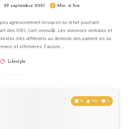
Min. à lire
5
29 septembre 2021
 peu agressivement lorsqu’on lui refait pourtant
rt des IDEL l’ont connu😬. Les violences verbales et
textes très différents au domicile des patient-es ou
irmiers et infirmières. Faisons…
Lifestyle
0
524
4