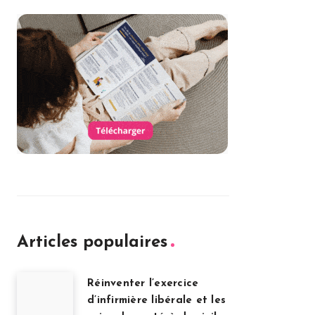
Articles populaires
Réinventer l’exercice
d’infirmière libérale et les