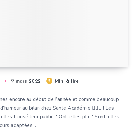
Min. à lire
5
9 mars 2022
mes encore au début de l’année et comme beaucoup
d’humeur au bilan chez Santé Académie 👨🏿‍⚖️ ! Les
lles trouvé leur public ? Ont-elles plu ? Sont-elles
jours adaptées…