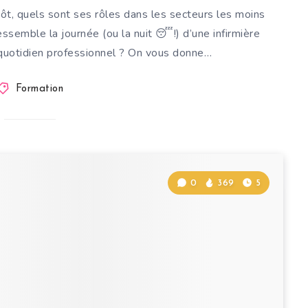
utôt, quels sont ses rôles dans les secteurs les moins
ssemble la journée (ou la nuit 😴!) d’une infirmière
 quotidien professionnel ? On vous donne…
Formation
0
369
5